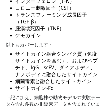
インターフェロン（IFN）
コロニー刺激因子（CSF）
トランスフォーミング成長因子
（TGF-β）
腫瘍壊死因子（TNF）
ケモカイン
以下もカバーします：
サイトカイン融合タンパク質（免疫
サイトカインを含む）、およびペプ
チド、IgG、scFV、ダイアボディ、
ナノボディに融合したサイトカイン
細菌毒素と融合したサイトカイン
サイトカイン-Fc
上記に加え、細胞株や動物モデルの実験デー
タを含む多数の非臨床データも含まれていま