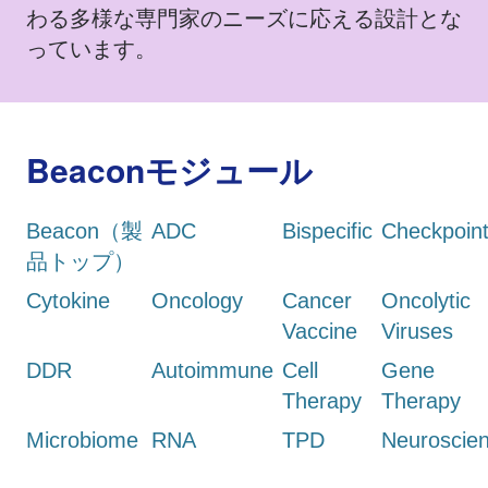
わる多様な専門家のニーズに応える設計とな
っています。
Beaconモジュール
Beacon（製
ADC
Bispecific
Checkpoin
品トップ）
Cytokine
Oncology
Cancer
Oncolytic
Vaccine
Viruses
DDR
Autoimmune
Cell
Gene
Therapy
Therapy
Microbiome
RNA
TPD
Neuroscie