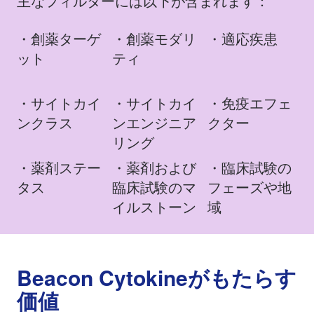
主なフィルターには以下が含まれます：
・創薬ターゲ
・創薬モダリ
​・適応疾患
ット
ティ
・サイトカイ
・サイトカイ
・免疫エフェ
ンクラス
ンエンジニア
クター
リング
・薬剤ステー
・薬剤および
・臨床試験の
タス
臨床試験のマ
フェーズや地
イルストーン
域
Beacon Cytokineがもたらす
価値