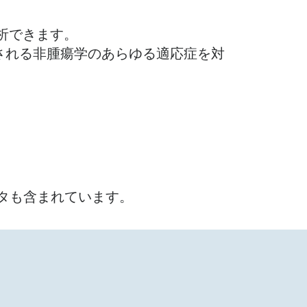
分析できます。
される非腫瘍学のあらゆる適応症を対
データも含まれています。