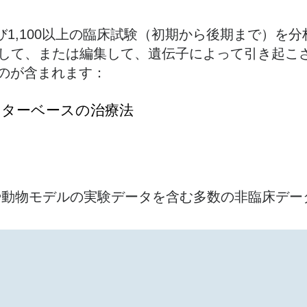
よび1,100以上の臨床試験（初期から後期まで）を
として、または編集して、遺伝子によって引き起こ
のが含まれます：
ターベースの治療法​
には、細胞株や動物モデルの実験データを含む多数の非臨床