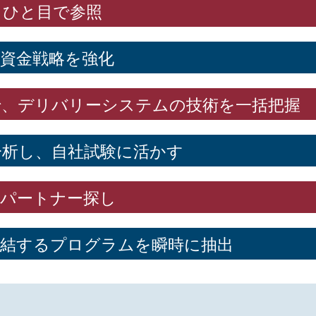
、ひと目で参照
資金戦略を強化
で、デリバリーシステムの技術を一括把握
分析し、自社試験に活かす
的パートナー探し
直結するプログラムを瞬時に抽出