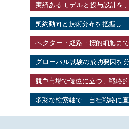
実績あるモデルと投与設計を
契約動向と技術分布を把握し、
ベクター・経路・標的細胞ま
グローバル試験の成功要因を
競争市場で優位に立つ、戦略
多彩な検索軸で、自社戦略に