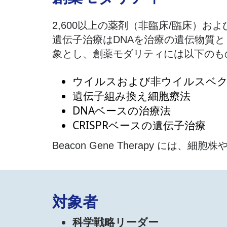
2,600以上の薬剤（非臨床/臨床）お
遺伝子治療はDNAを治療の遺伝物質
象とし、創薬モダリティには以下のも
ウイルスおよび非ウイルスベク
遺伝子組み換え細胞療法​
DNAベースの治療法​
CRISPRベースの遺伝子治療​
Beacon Gene Therapy 
対象者
科学戦略リーダー