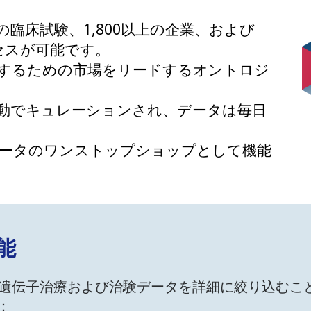
以上の臨床試験、1,800以上の企業、および
クセスが可能です。
するための市場をリードするオントロジ
動でキュレーションされ、データは毎日
ータのワンストップショップとして機能
能
、遺伝子治療および治験データを詳細に絞り込むこ
：