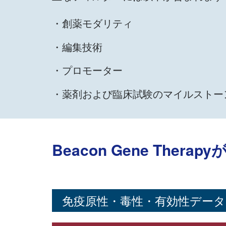
・創薬モダリティ
・編集技術
・プロモーター
・薬剤および臨床試験のマイルストー
Beacon Gene Ther
免疫原性・毒性・有効性データ