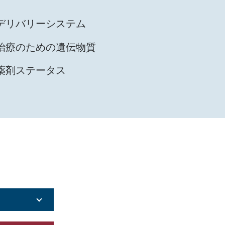
デリバリーシステム
治療のための遺伝物質
薬剤ステータス