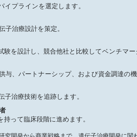
パイプラインを選定します。
伝子治療設計を策定。
試験を設計し、競合他社と比較してベンチマー
供与、パートナーシップ、および資金調達の機
伝子治療技術を追跡します。
者
を持って臨床段階に進めます。
erapyは研究開発から商業戦略まで、遺伝子治療開