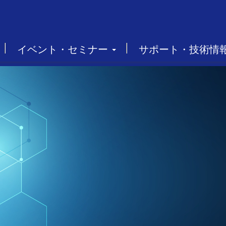
イベント・セミナー
サポート・技術情
モル
計算化
ダーと
製品を