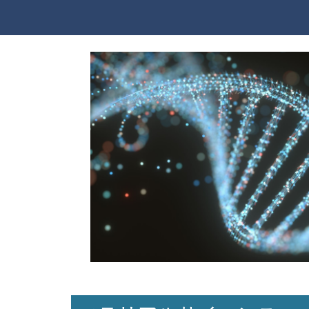
技術情報
MOLSISニュースレター 第34号
2025/
技術情報
MOLSISニュースレター 第33号
2025/
技術情報
MOLSISニュースレター 第32号
2025/
技術情報
MOLSISニュースレター 第31号
2024/
新製品
MOE 2024.06 リリース
2024/08/30
技術情報
MOLSISニュースレター 第30号
2024/
技術情報
MOLSISニュースレター 第29号
2024/
技術情報
MOLSISニュースレター 第28号
2024/
新製品
ClaritySuite販売開始
2023/12/27
技術情報
執筆書籍の刊行
2023/12/27
技術情報
MOLSISニュースレター 第27号
2023/
技術情報
MOLSISニュースレター 第26号
2023/
技術情報
MOLSISニュースレター 第25号
2023/
新製品
DISGENET plusの取り扱い開始
2023/
技術情報
MOLSISニュースレター 第24号
2023/