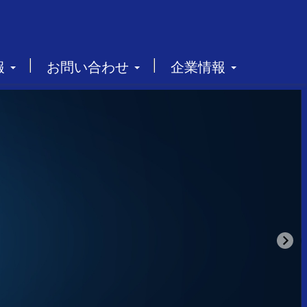
報
お問い合わせ
企業情報
シス社
学・情報科学に特化したソフトウェアベン
して、多くの開発元と提携してさまざまな
取り揃え、お客様のニーズに合わせたご提