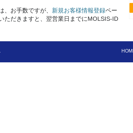
は、お手数ですが、
新規お客様情報登録
ペー
だきますと、翌営業日までにMOLSIS-ID
.
​HOM