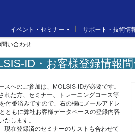
イベント・セミナー
サポート・技術情
-ID問い合わせ
LSIS-ID・お客様登録情報
へのご参加は、MOLSIS-IDが必要です。
された方、セミナー、トレーニングコース等
IDを付番済みですので、右の欄にメールアドレ
IDとともに弊社お客様データベースの登録内容
いたします。
、現在登録済のセミナーのリストも合わせて