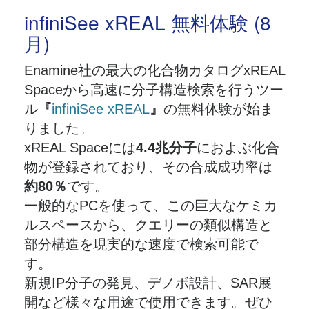
​infiniSee xREAL 無料体験 (8
月)
Enamine社の最大の化合物カタログxREAL
Spaceから高速に分子構造検索を行うツー
ル
『
infiniSee xREAL
』
の無料体験が始ま
りました。
​xREAL Spaceには
4.4兆分子
におよぶ化合
物が登録されており、その合成成功率は
約80％
です。
一般的なPCを使って、この巨大なケミカ
ルスペースから、クエリーの類似構造と
部分構造を現実的な速度で検索可能で
す。
新規IP分子の発見、デノボ設計、SAR展
開など様々な用途で使用できます。ぜひ