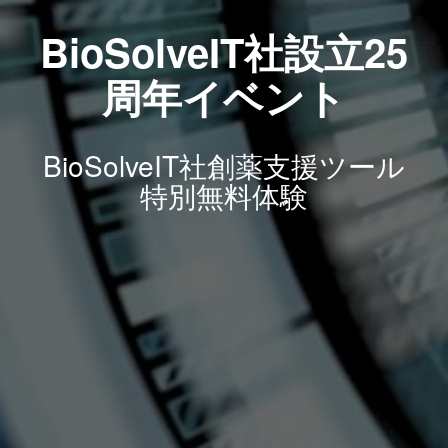
BioSolveIT社設立25
周年イベント
BioSolveIT社創薬支援ツール
特別無料体験