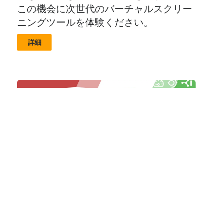
この機会に次世代のバーチャルスクリー
ニングツールを体験ください。
詳細
SeeSAR & Chemical Space
Docking 無料体験 (予告)