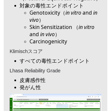
対象の毒性エンドポイント
Genotoxicity（
in vitro
and
in
vivo
）
Skin Sensitization （
in vitro
and
in vivo
）
Carcinogenicity
Klimischスコア
すべての毒性エンドポイント
Lhasa Reliability Grade
皮膚感作性
発がん性