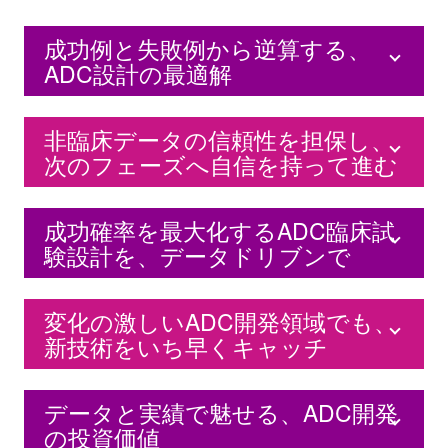
成功例と失敗例から逆算する、
ADC設計の最適解
非臨床データの信頼性を担保し、
次のフェーズへ自信を持って進む
成功確率を最大化するADC臨床試
験設計を、データドリブンで
変化の激しいADC開発領域でも、
新技術をいち早くキャッチ
データと実績で魅せる、ADC開発
の投資価値