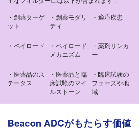
主なフィルターには以下が含まれます：
・創薬ターゲ
・創薬モダリ
​・適応疾患
ット
ティ
・ペイロード
・ペイロード
・薬剤リンカ
メカニズム
ー
・医薬品のス
・医薬品と臨
・臨床試験の
テータス
床試験のマイ
フェーズや地
ルストーン
域
Beacon ADCがもたらす価値