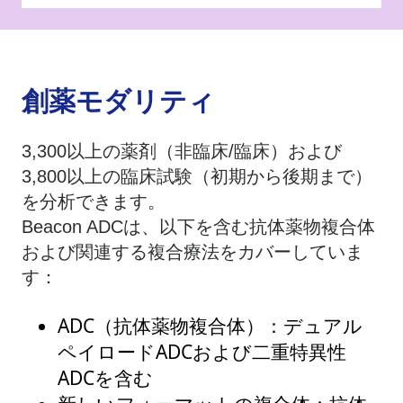
創薬モダリティ
3,300以上の薬剤（非臨床/臨床）および
3,800以上の臨床試験（初期から後期まで）
を分析できます。
Beacon ADCは、以下を含む抗体薬物複合体
および関連する複合療法をカバーしていま
す：
ADC（抗体薬物複合体）：デュアル
ペイロードADCおよび二重特異性
ADCを含む