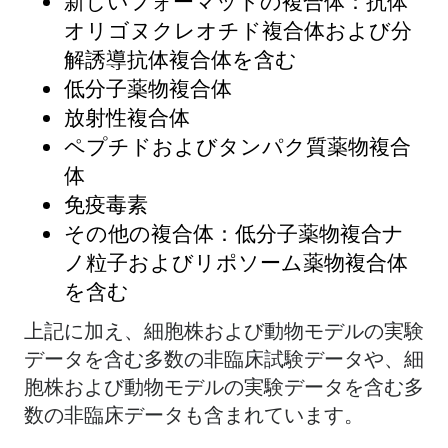
新しいフォーマットの複合体：抗体
オリゴヌクレオチド複合体および分
解誘導抗体複合体を含む
低分子薬物複合体
放射性複合体
ペプチドおよびタンパク質薬物複合
体
免疫毒素
その他の複合体：低分子薬物複合ナ
ノ粒子およびリポソーム薬物複合体
を含む
上記に加え、細胞株および動物モデルの実験
データを含む多数の非臨床試験データや、細
胞株および動物モデルの実験データを含む多
数の非臨床データも含まれています。