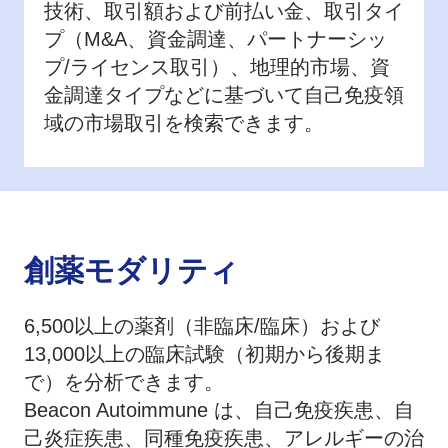
技術、取引額および前払い金、取引タイ
プ（M&A、資金調達、パートナーシッ
プ/ライセンス取引）、地理的市場、資
金調達タイプなどに基づいて自己免疫領
域の市場取引を検索できます。
創薬モダリティ
6,500以上の薬剤（非臨床/臨床）および
13,000以上の臨床試験（初期から後期ま
で）を分析できます。
Beacon Autoimmune は、自己免疫疾患、自
己炎症疾患、同種免疫疾患、アレルギーの治