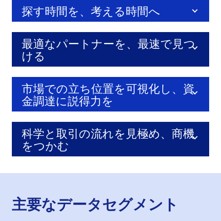
探す時間を、考える時間へ
最適なパートナーを、最速で見つ
ける
市場での立ち位置を可視化し、資
金調達に説得力を
科学と取引の流れを見極め、商機
をつかむ
主要なデータセグメント