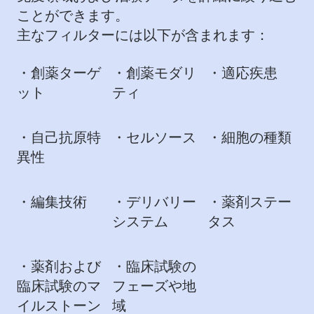
ことができます。
主なフィルターには以下が含まれます：
・創薬ターゲ
・創薬モダリ
​・適応疾患
ット
ティ
・自己抗原特
・セルソース
・細胞の種類
異性
・編集技術
・デリバリー
・薬剤ステー
システム
タス
・薬剤および
・臨床試験の
臨床試験のマ
フェーズや地
イルストーン
域