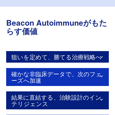
Beacon Autoimmuneがもた
らす価値
狙いを定めて、勝てる治療戦略へ
確かな非臨床データで、次のフェ
ーズへ加速
結果に直結する、治験設計のイン
テリジェンス