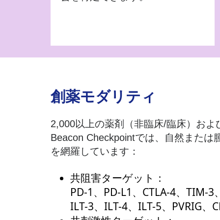
創薬モダリティ
2,000以上の薬剤（非臨床/臨床）お
Beacon Checkpointでは、
を網羅しています：
共阻害ターゲット：
PD-1、PD-L1、CTLA-4、TIM-3
ILT-3、ILT-4、ILT-5、PVRIG、C