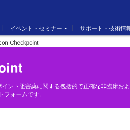
イベント・セミナー
サポート・技術情
con Checkpoint
oint
免疫チェックポイント阻害薬に関する包括的で正確な非臨
トフォームです。