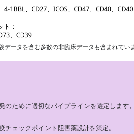
B、4-1BBL、CD27、ICOS、CD47、CD40、CD4
ット：
D73、CD39
験データを含む多数の非臨床データも含まれてい
発のために適切なパイプラインを選定します
疫チェックポイント阻害薬設計を策定。