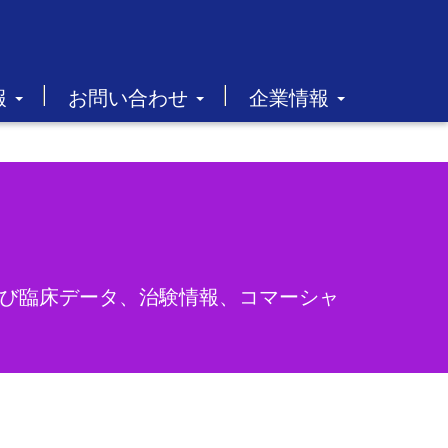
報
お問い合わせ
企業情報
床および臨床データ、治験情報、コマーシャ