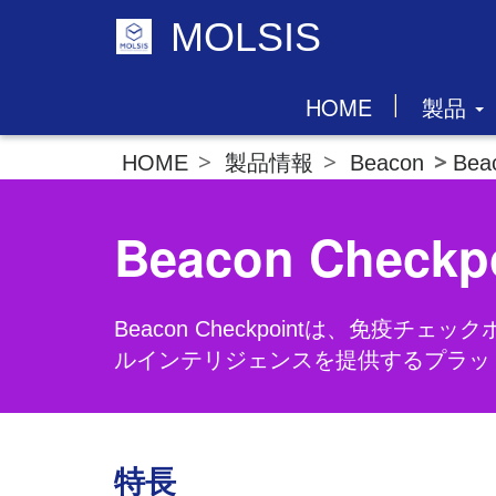
MOLSIS
HOME
製品
製品情報
Beacon
Bea
HOME
Beacon Checkp
Beacon Checkpointは、
ルインテリジェンスを提供するプラッ
特長