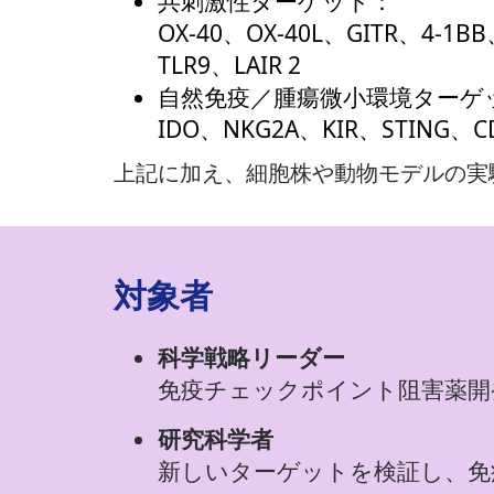
共刺激性ターゲット：
OX-40、OX-40L、GITR、4-1B
TLR9、LAIR 2
自然免疫／腫瘍微小環境ターゲ
IDO、NKG2A、KIR、STING、C
上記に加え、細胞株や動物モデルの実
対象者
科学戦略リーダー
免疫チェックポイント阻害薬開
研究科学者
新しいターゲットを検証し、免