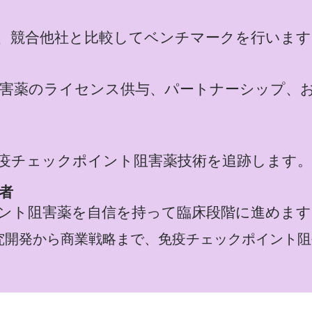
、競合他社と比較してベンチマークを行います
害薬のライセンス供与、パートナーシップ、
疫チェックポイント阻害薬技術を追跡します。
者
ント阻害薬を自信を持って臨床段階に進めます
ointは研究開発から商業戦略まで、免疫チェックポイ