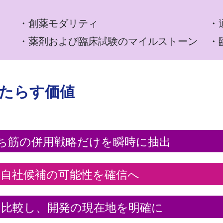
・創薬モダリティ
​
・薬剤および臨床試験のマイルストーン
・
tがもたらす価値
ち筋の併用戦略だけを瞬時に抽出
、自社候補の可能性を確信へ
に比較し、開発の現在地を明確に