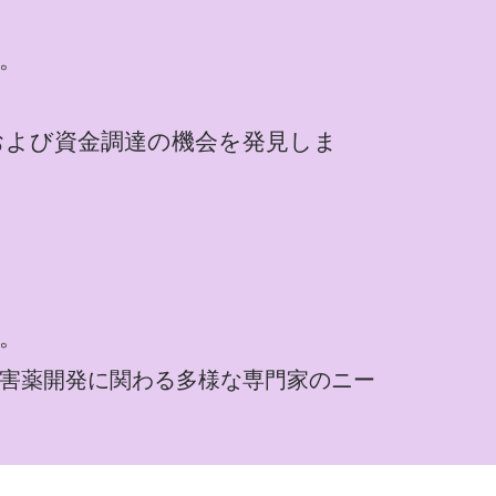
。
および資金調達の機会を発見しま
。
ント阻害薬開発に関わる多様な専門家のニー