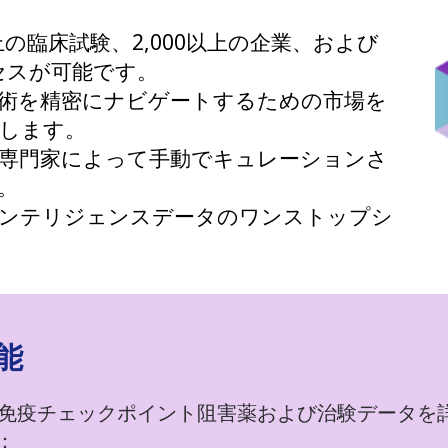
0以上の臨床試験、2,000以上の企業、および
クセスが可能です。
術を精密にナビゲートするための市場を
します。
専門家によって手動でキュレーションさ
。
インテリジェンスデータのワンストップシ
能
、免疫チェックポイント阻害薬および治験データを
：