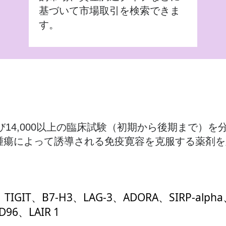
基づいて市場取引を検索できま
す。
よび14,000以上の臨床試験（初期から後期まで）
自然または腫瘍によって誘導される免疫寛容を克服する薬
、TIGIT、B7-H3、LAG-3、ADORA、SIRP-alpha
D96、LAIR 1