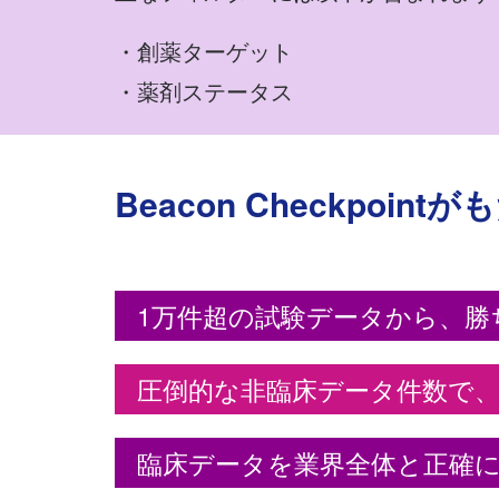
・創薬ターゲット
・薬剤ステータス
Beacon Checkpoin
1万件超の試験データから、勝
圧倒的な非臨床データ件数で
臨床データを業界全体と正確