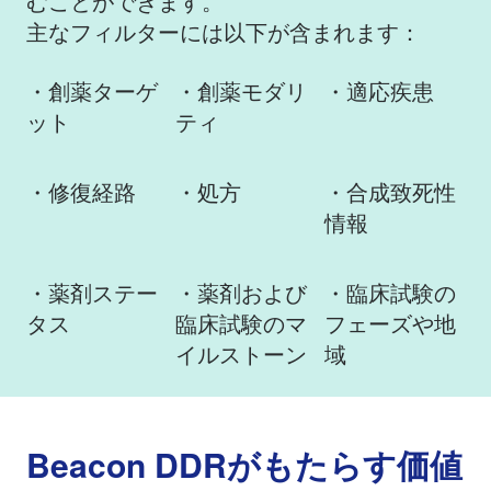
むことができます。
主なフィルターには以下が含まれます：
・創薬ターゲ
・創薬モダリ
​・適応疾患
ット
ティ
・修復経路
・処方
・合成致死性
情報
・薬剤ステー
・薬剤および
・臨床試験の
タス
臨床試験のマ
フェーズや地
イルストーン
域
Beacon DDRがもたらす価値