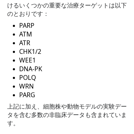
けるいくつかの重要な治療ターゲットは以下
のとおりです：
PARP
ATM
ATR
CHK1/2
WEE1
DNA-PK
POLQ
WRN
PARG
​上記に加え、細胞株や動物モデルの実験デー
タを含む多数の非臨床データも含まれていま
す。​