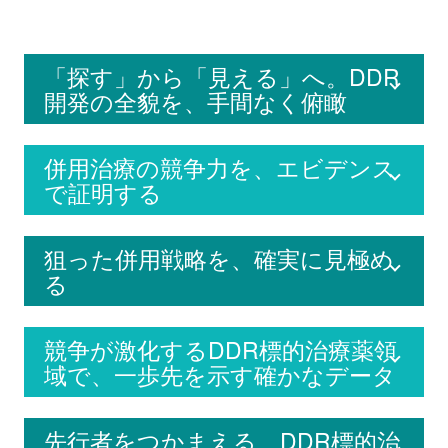
「探す」から「見える」へ。DDR
開発の全貌を、手間なく俯瞰
併用治療の競争力を、エビデンス
で証明する
狙った併用戦略を、確実に見極め
る
競争が激化するDDR標的治療薬領
域で、一歩先を示す確かなデータ
先行者をつかまえる、DDR標的治