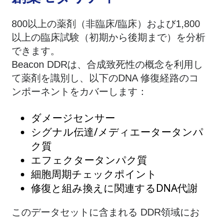
800以上の薬剤（非臨床/臨床）および1,800
以上の臨床試験（初期から後期まで）を分析
できます。
Beacon DDRは、合成致死性の概念を利用し
て薬剤を識別し、以下のDNA 修復経路のコ
ンポーネントをカバーします：
ダメージセンサー
シグナル伝達/メディエータータンパ
ク質
エフェクタータンパク質
細胞周期チェックポイント
修復と組み換えに関連するDNA代謝
このデータセットに含まれる DDR領域にお