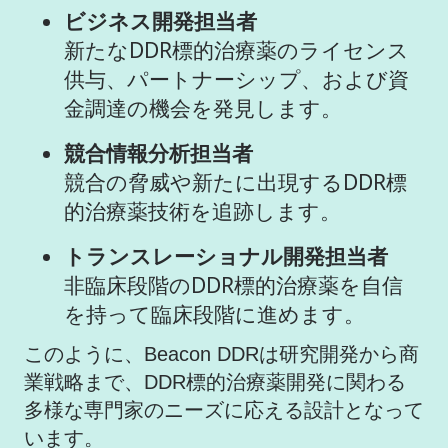
ビジネス開発担当者
新たなDDR標的治療薬のライセンス
供与、パートナーシップ、および資
金調達の機会を発見します。
競合情報分析担当者
競合の脅威や新たに出現するDDR標
的治療薬技術を追跡します。
トランスレーショナル開発担当者
非臨床段階のDDR標的治療薬を自信
を持って臨床段階に進めます。
このように、Beacon DDRは研究開発から商
業戦略まで、DDR標的治療薬開発に関わる
多様な専門家のニーズに応える設計となって
います。