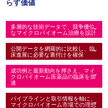
らす価値
多層的な技術データで、競争優位
なマイクロバイオーム治療を設計
公開データを網羅的に比較し、臨
床進展に必要な裏付けを確保
成功例と最新動向を押さえ、マイ
クロバイオーム医薬品の臨床を加
速
パイプラインと取引情報を軸に、
マイクロバイオーム市場での理想