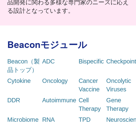
品開発に関わる多様な専門家のニーズに応え
る設計となっています。
Beaconモジュール
Beacon（製
ADC
Bispecific
Checkpoin
品トップ）
Cytokine
Oncology
Cancer
Oncolytic
Vaccine
Viruses
DDR
Autoimmune
Cell
Gene
Therapy
Therapy
Microbiome
RNA
TPD
Neuroscie