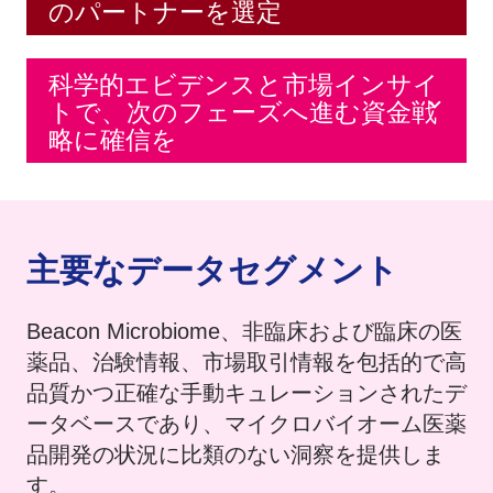
のパートナーを選定
科学的エビデンスと市場インサイ
トで、次のフェーズへ進む資金戦
略に確信を
主要なデータセグメント
Beacon Microbiome、非臨床および臨床の医
薬品、治験情報、市場取引情報を包括的で高
品質かつ正確な手動キュレーションされたデ
ータベースであり、マイクロバイオーム医薬
品開発の状況に比類のない洞察を提供しま
す。