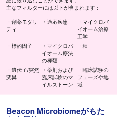
細に絞り込むことができます。
主なフィルターには以下が含まれます：
・創薬モダリ
​・適応疾患
・マイクロバ
ティ
イオーム治療
工学
・標的因子
・マイクロバ
・種
イオーム療法
の種類
・遺伝子/突然
・薬剤および
・臨床試験の
変異
臨床試験のマ
フェーズや地
イルストーン
域
Beacon Microbiomeがもた