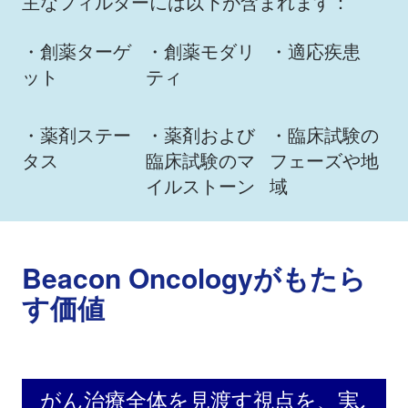
主なフィルターには以下が含まれます：
・創薬ターゲ
・創薬モダリ
​・適応疾患
ット
ティ
・薬剤ステー
・薬剤および
・臨床試験の
タス
臨床試験のマ
フェーズや地
イルストーン
域
Beacon Oncologyがもたら
す価値
がん治療全体を見渡す視点を、実